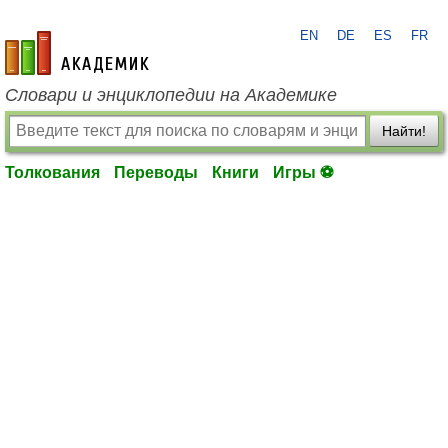
EN
DE
ES
FR
academic.ru
Словари и энциклопедии на Академике
Найти!
Толкования
Переводы
Книги
Игры ⚽