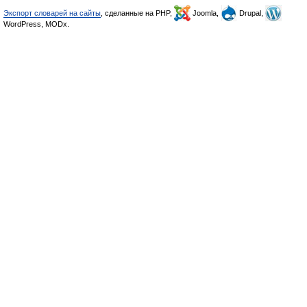
Экспорт словарей на сайты
, сделанные на PHP,
Joomla,
Drupal,
WordPress, MODx.